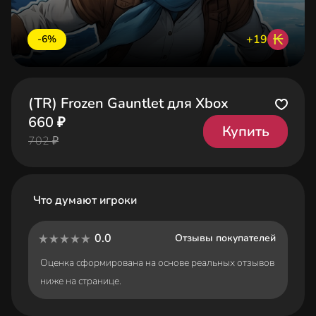
₭
+19
-6%
(TR) Frozen Gauntlet для Xbox
660 ₽
Купить
702 ₽
Что думают игроки
0.0
Отзывы покупателей
Оценка сформирована на основе реальных отзывов
ниже на странице.