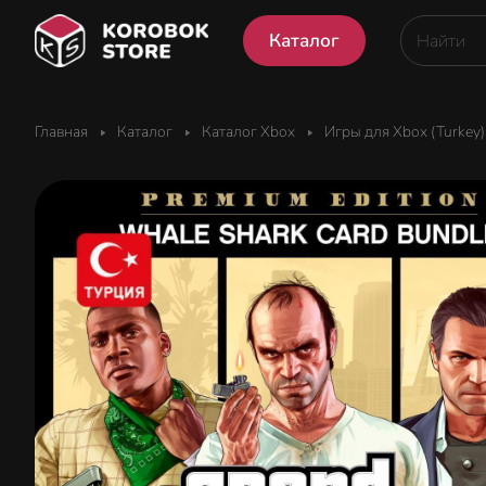
Каталог
Главная
Каталог
Каталог Xbox
Игры для Xbox (Turkey)