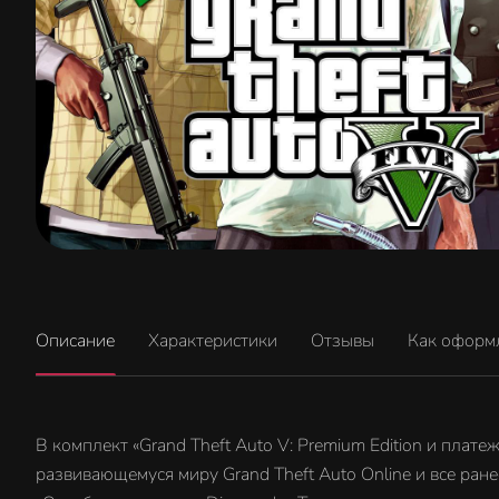
Описание
Характеристики
Отзывы
Как оформ
В комплект «Grand Theft Auto V: Premium Edition и плат
развивающемуся миру Grand Theft Auto Online и все ра