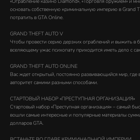
«Ограбление казино Diamond», «Торговля оружием» и мн
основать собственную криминальную империю в Grand Th
потратить в GTA Online.
GRAND THEFT AUTO V
Чтобы провести серию дерзких ограблений и выжить в 
вселяющему ужас психопату приходится иметь дело с с
GRAND THEFT AUTO ONLINE
Вас ждет открытый, постоянно развивающийся мир, где 
авторитет самими разными способами.
СТАРТОВЫЙ НАБОР «ПРЕСТУПНАЯ ОРГАНИЗАЦИЯ»
Стартовый набор «Преступная организация» – самый быс
вошли самые интересные и популярные материалы сумма
долларов GTA.
ВСТАНЬТЕ ВО ГЛАВЕ КРИМИНАЛЬНОЙ ИМПЕРИИ