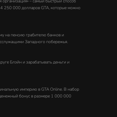
я организация» – самый быстрый способ
м 4 250 000 долларов GTA, которые можно
му на пенсию грабителю банков и
осслужащими Западного побережья.
руге Блэйн и зарабатывать деньги и
инальную империю в GTA Online. В набор
денежный бонус в размере 1 000 000