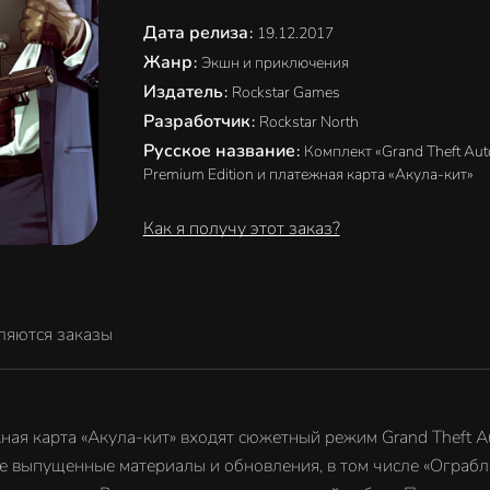
Дата релиза
:
19.12.2017
Жанр
:
Экшн и приключения
Издатель
:
Rockstar Games
Разработчик
:
Rockstar North
Русское название
:
Комплект «Grand Theft Aut
Premium Edition и платежная карта «Акула-кит»
Как я получу этот заказ?
ляются заказы
ежная карта «Акула-кит» входят сюжетный режим Grand Theft A
нее выпущенные материалы и обновления, в том числе «Ограб