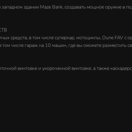
 в западном здании Maze Bank, создавать мощное оружие в 
СТВ
ных средств, в том числе суперкар, мотоциклы, Dune FAV с о
 том числе гараж на 10 машин, где вы сможете разместить с
оточной винтовке и укороченной винтовке, а также каскадерс