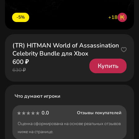
₭
+18
-5%
(TR) HITMAN World of Assassination
Celebrity Bundle для Xbox
600 ₽
Купить
630 ₽
Что думают игроки
0.0
Отзывы покупателей
Оценка сформирована на основе реальных отзывов
ниже на странице.