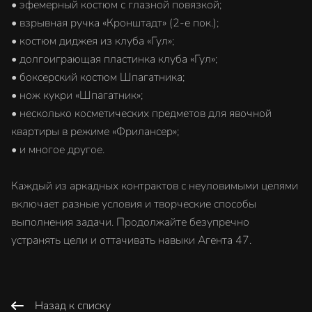
• эфемерный костюм с глазной повязкой;
• взрывная ручка «Кронштадт» (2-е пок.);
• костюм диджея из клуба «Гул»;
• долгоиграющая пластинка клуба «Гул»;
• боксерский костюм Шпагатника;
• нож кукри «Шпагатник»;
• несколько косметических предметов для явочной
квартиры в режиме «Фрилансер»;
• и многое другое.
Каждый из аркадных контрактов с неуловимыми целями
включает разные условия и творческие способы
выполнения задачи. Продолжайте безупречно
устранять цели и оттачивать навыки Агента 47.
Назад к списку