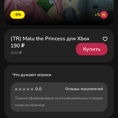
₭
+5
-6%
(TR) Malu the Princess для Xbox
190 ₽
Купить
202 ₽
Что думают игроки
0.0
Отзывы покупателей
Оценка сформирована на основе реальных отзывов
ниже на странице.