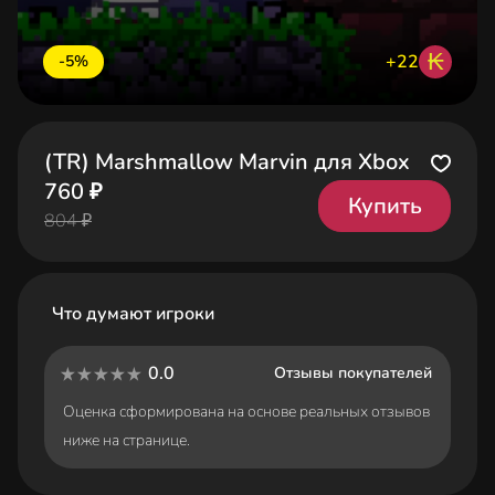
₭
+22
-5%
(TR) Marshmallow Marvin для Xbox
760 ₽
Купить
804 ₽
Что думают игроки
0.0
Отзывы покупателей
Оценка сформирована на основе реальных отзывов
ниже на странице.