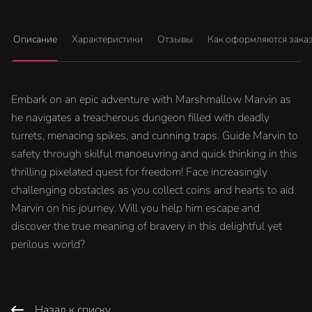
Описание
Характеристики
Отзывы
Как оформляются зака
Embark on an epic adventure with Marshmallow Marvin as
he navigates a treacherous dungeon filled with deadly
turrets, menacing spikes, and cunning traps. Guide Marvin to
safety through skilful manoeuvring and quick thinking in this
thrilling pixelated quest for freedom! Face increasingly
challenging obstacles as you collect coins and hearts to aid
Marvin on his journey. Will you help him escape and
discover the true meaning of bravery in this delightful yet
perilous world?
Назад к списку