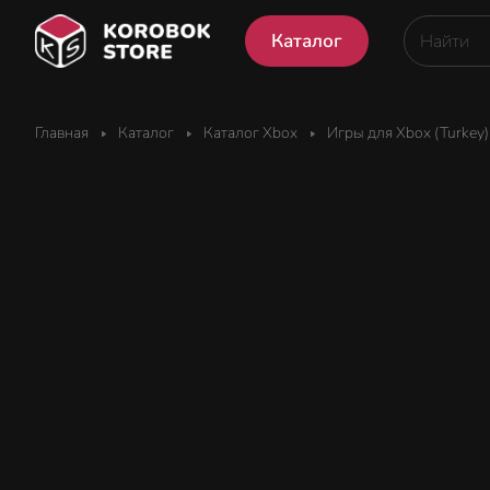
Каталог
Главная
Каталог
Каталог Xbox
Игры для Xbox (Turkey)