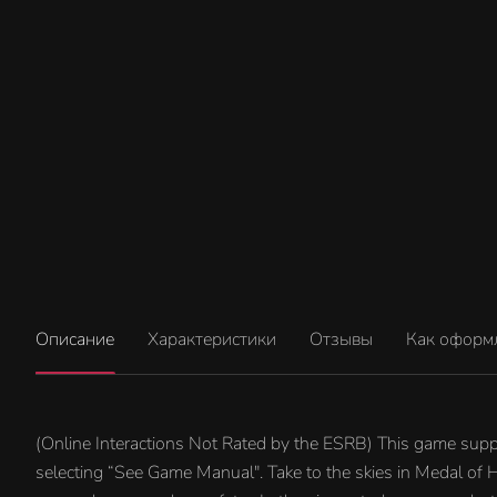
Описание
Характеристики
Отзывы
Как оформ
(Online Interactions Not Rated by the ESRB) This game supp
selecting “See Game Manual". Take to the skies in Medal of 