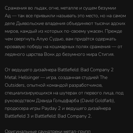
Сражения во льдах, огне, металле и сущем безумии
Ад — так все привыкли называть это место, но на самом
деле Дьявольские владения объединяют тысячи адских
миров, каждый из которых по-своему ужасен. Прежде
чем свергнуть Алую Судью, вам придётся одержать
кровавую победу на кошмарных полях сражения — от
ледяного царства Вокк до безумного мира Стигия.
От ведущего дизайнера Battlefield: Bad Company 2
Metal: Hellsinger — игра, созданная студией The
Outsiders, опытной командой разработчиков,
специализирующихся на шутерах от первого лица, под
руководством Дэвида Гольдфарба (David Goldfarb),
продюсера игры Payday 2 и ведущего дизайнера
Battlefield 3 и Battlefield: Bad Company 2.
Оригинальные саундтреки метал-групп