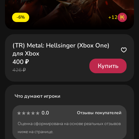
₭
+12
-6%
(TR) Metal: Hellsinger (Xbox One)
для Xbox
400 ₽
Купить
426 ₽
Что думают игроки
0.0
Отзывы покупателей
Оценка сформирована на основе реальных отзывов
ниже на странице.