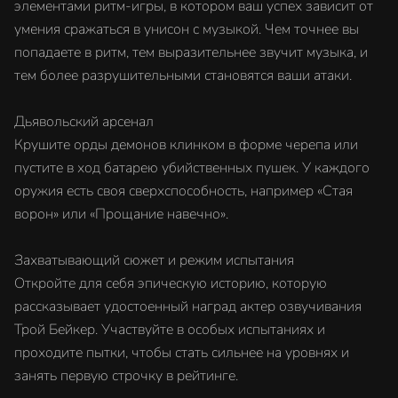
элементами ритм-игры, в котором ваш успех зависит от
умения сражаться в унисон с музыкой. Чем точнее вы
попадаете в ритм, тем выразительнее звучит музыка, и
тем более разрушительными становятся ваши атаки.
Дьявольский арсенал
Крушите орды демонов клинком в форме черепа или
пустите в ход батарею убийственных пушек. У каждого
оружия есть своя сверхспособность, например «Стая
ворон» или «Прощание навечно».
Захватывающий сюжет и режим испытания
Откройте для себя эпическую историю, которую
рассказывает удостоенный наград актер озвучивания
Трой Бейкер. Участвуйте в особых испытаниях и
проходите пытки, чтобы стать сильнее на уровнях и
занять первую строчку в рейтинге.