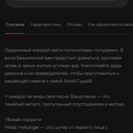
Описание
Характеристики
Отзывы
Как оформляются зака
Одержимый жаждой мести получеловек-полудемон. В
роли Безымянной вам предстоит сражаться, проливая
кровь в самых жутких уголках ада. Уничтожайте орды
демонов и их предводителей, чтобы приготовиться к
решающей схватке с самой Алой Судьёй.
У каждой легенды своя песня. Ваша песня — это
тяжёлый металл, пропитанный опустошением и местью.
Убивай под ритм
Metal: Hellsinger — это шутер от первого лица с