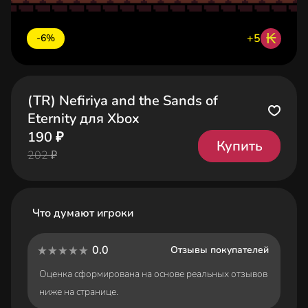
₭
+5
-6%
(TR) Nefiriya and the Sands of
Eternity для Xbox
190 ₽
Купить
202 ₽
Что думают игроки
0.0
Отзывы покупателей
Оценка сформирована на основе реальных отзывов
ниже на странице.