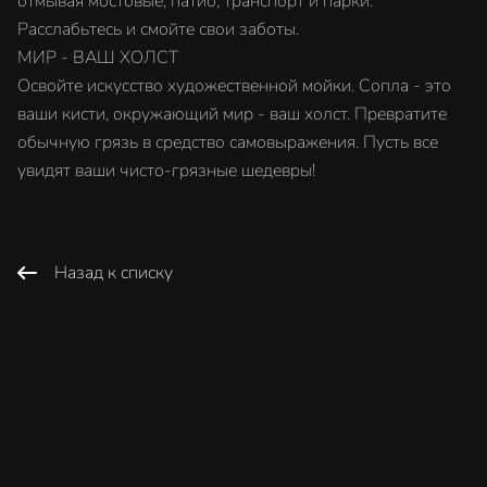
отмывая мостовые, патио, транспорт и парки.
Расслабьтесь и смойте свои заботы.
МИР - ВАШ ХОЛСТ
Освойте искусство художественной мойки. Сопла - это
ваши кисти, окружающий мир - ваш холст. Превратите
обычную грязь в средство самовыражения. Пусть все
увидят ваши чисто-грязные шедевры!
Назад к списку