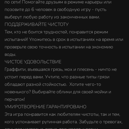
по сети! Помогайте друзьям в режиме карьеры или
позовите до 6 человек в свободную игру - пусть
выберут любую работу из законченных вами.
ПОДДЕРЖИВАЙТЕ ЧИСТОТУ
Тем, кто не боится трудностей, понравится режим
испытаний! Уложитесь в срок в испытаниях на время или
проверьте свою точность в испытании на экономию
воды.
ЧИСТОЕ УДОВОЛЬСТВИЕ
Граффити, въевшаяся грязь, мох и плесень - ничто не
устоит перед вами. Учтите, что разные типы грязи
обладают разной стойкостью. Хотите чего-то
новенького? Выбирайте облики для своей мойки и
перчаток!
УМИРОТВОРЕНИЕ ГАРАНТИРОВАНО
Эта игра понравится как любителям чистоты, так и тем,
кого успокаивает рутинная работа. Забудьте о тревогах,