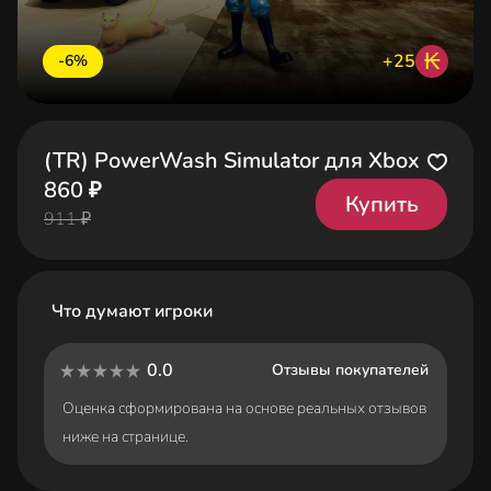
₭
+25
-6%
(TR) PowerWash Simulator для Xbox
860 ₽
Купить
911 ₽
Что думают игроки
0.0
Отзывы покупателей
Оценка сформирована на основе реальных отзывов
ниже на странице.