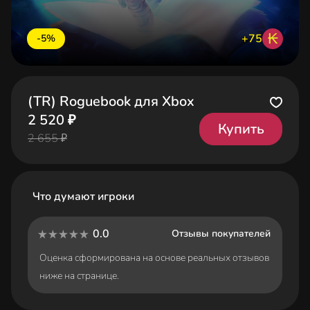
₭
+75
-5%
(TR) Roguebook для Xbox
2 520 ₽
Купить
2 655 ₽
Что думают игроки
0.0
Отзывы покупателей
Оценка сформирована на основе реальных отзывов
ниже на странице.