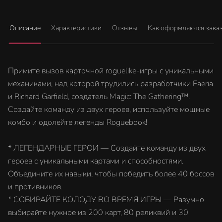
Описание
Характеристики
Отзывы
Как оформляются зака
Примите вызов карточной roguelike-игры с уникальными
механиками, над которой трудились разработчики Faeria
и Richard Garfield, создатель Magic: The Gathering™.
Создайте команду из двух героев, используйте мощные
комбо и одолейте легенды Roguebook!
* ЛЕГЕНДАРНЫЕ ГЕРОИ — Создайте команду из двух
героев с уникальными картами и способностями.
Объедините их навыки, чтобы победить более 40 боссов
и противников.
* СОБИРАЙТЕ КОЛОДУ ВО ВРЕМЯ ИГРЫ — Разумно
выбирайте нужное из 200 карт, 80 реликвий и 30