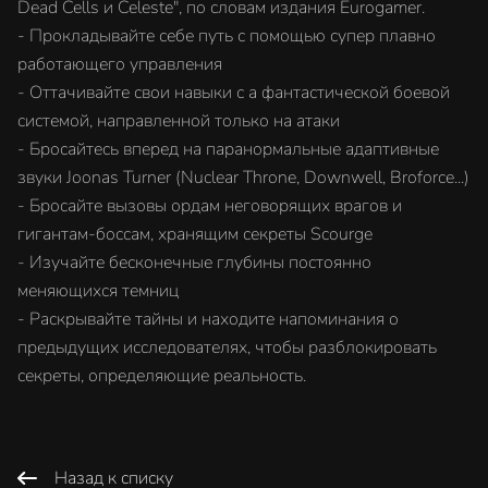
Dead Cells и Celeste", по словам издания Eurogamer.
- Прокладывайте себе путь с помощью супер плавно
работающего управления
- Оттачивайте свои навыки с a фантастической боевой
системой, направленной только на атаки
- Бросайтесь вперед на паранормальные адаптивные
звуки Joonas Turner (Nuclear Throne, Downwell, Broforce...)
- Бросайте вызовы ордам неговорящих врагов и
гигантам-боссам, хранящим секреты Scourge
- Изучайте бесконечные глубины постоянно
меняющихся темниц
- Раскрывайте тайны и находите напоминания о
предыдущих исследователях, чтобы разблокировать
секреты, определяющие реальность.
Назад к списку