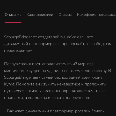
Описание
Характеристики
Отзывы
Как оформляются зака
ScourgeBringer от создателей NeuroVoider – это
динамичный платформер в жанре роглайт со свободным
перемещением.
Погрузитесь в пост-апокалиптический мир, где
мистическое существо ударило по всему человечеству. В
ScourgeBringer вы - самый беспощадный воин клана:
Kyhra. Помогите ей изучить неизвестное и проложить
путь через античные машины, охраняющие печать ее
прошлого, а возможно и спасти человечество.
- Вас ждет динамичный платформер-рогалик, "смесь