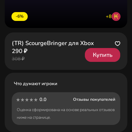
₭
+8
-6%
(TR) ScourgeBringer для Xbox
290 ₽
Купить
308 ₽
Что думают игроки
0.0
Отзывы покупателей
Оценка сформирована на основе реальных отзывов
ниже на странице.