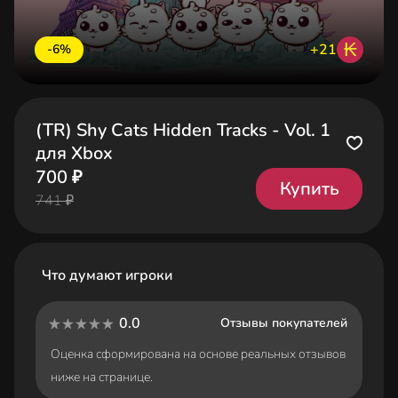
₭
+21
-6%
(TR) Shy Cats Hidden Tracks - Vol. 1
для Xbox
700 ₽
Купить
741 ₽
Что думают игроки
0.0
Отзывы покупателей
Оценка сформирована на основе реальных отзывов
ниже на странице.