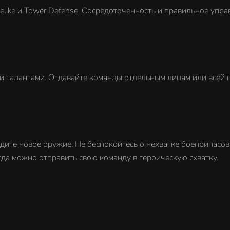
elike и Tower Defense. Сосредоточенность и правильное уп
и талантами. Отдавайте команды отдельным лицам или всей г
дите новое оружие. Не беспокойтесь о нехватке боеприпасов,
егда можно отправить свою команду в героическую схватку.