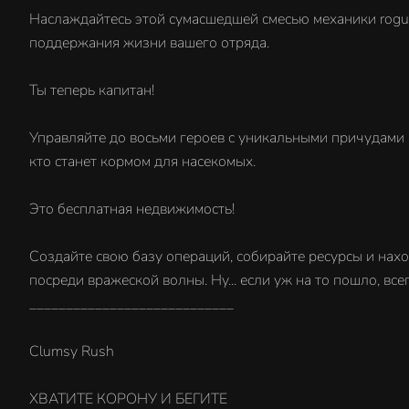
Наслаждайтесь этой сумасшедшей смесью механики rogu
поддержания жизни вашего отряда.
Ты теперь капитан!
Управляйте до восьми героев с уникальными причудами 
кто станет кормом для насекомых.
Это бесплатная недвижимость!
Создайте свою базу операций, собирайте ресурсы и нахо
посреди вражеской волны. Ну... если уж на то пошло, вс
____________________________
Clumsy Rush
ХВАТИТЕ КОРОНУ И БЕГИТЕ