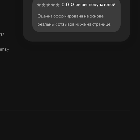
0.0
Отзывы покупателей
Оценка сформирована на основе
реальных отзывов ниже на странице.
vs/
lumsy