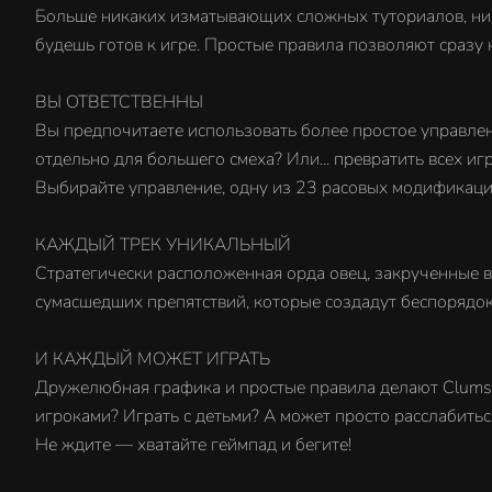
Больше никаких изматывающих сложных туториалов, ника
будешь готов к игре. Простые правила позволяют сразу н
ВЫ ОТВЕТСТВЕННЫ
Вы предпочитаете использовать более простое управлен
отдельно для большего смеха? Или... превратить всех и
Выбирайте управление, одну из 23 расовых модификаций
КАЖДЫЙ ТРЕК УНИКАЛЬНЫЙ
Стратегически расположенная орда овец, закрученные 
сумасшедших препятствий, которые создадут беспорядок
И КАЖДЫЙ МОЖЕТ ИГРАТЬ
Дружелюбная графика и простые правила делают Clumsy 
игроками? Играть с детьми? А может просто расслабитьс
Не ждите — хватайте геймпад и бегите!