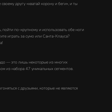
оему другу «хватай корону и беги», и ты
, пойти по-крупному и использовать обе ноги
ите играть за сумо или Санта-Клауса?
а!
адо — это лишь некоторые из многих
ом из набора 47 уникальных сегментов.
гоняться с друзьями, которые не являются