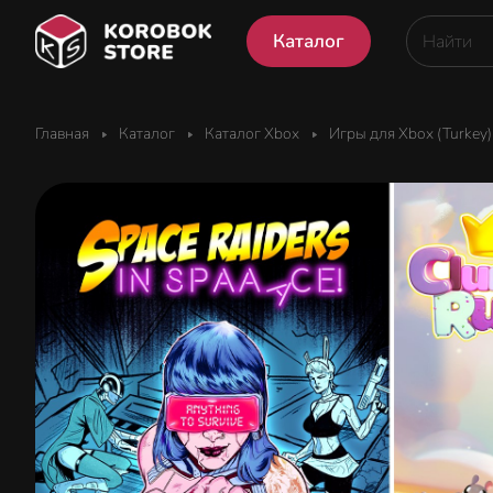
Каталог
Главная
Каталог
Каталог Xbox
Игры для Xbox (Turkey)