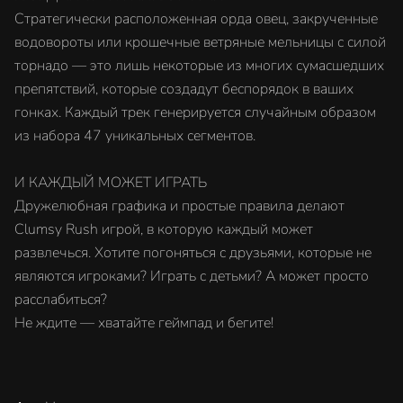
Стратегически расположенная орда овец, закрученные
водовороты или крошечные ветряные мельницы с силой
торнадо — это лишь некоторые из многих сумасшедших
препятствий, которые создадут беспорядок в ваших
гонках. Каждый трек генерируется случайным образом
из набора 47 уникальных сегментов.
И КАЖДЫЙ МОЖЕТ ИГРАТЬ
Дружелюбная графика и простые правила делают
Clumsy Rush игрой, в которую каждый может
развлечься. Хотите погоняться с друзьями, которые не
являются игроками? Играть с детьми? А может просто
расслабиться?
Не ждите — хватайте геймпад и бегите!