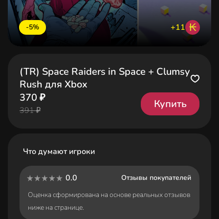
₭
+11
-5%
(TR) Space Raiders in Space + Clumsy
Rush для Xbox
370 ₽
Купить
391 ₽
Что думают игроки
0.0
Отзывы покупателей
Оценка сформирована на основе реальных отзывов
ниже на странице.