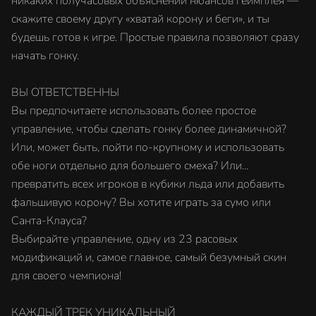
никаких получасовых объяснений нюансов геймплея —
скажите своему другу «хватай корону и беги», и ты
будешь готов к игре. Простые правила позволяют сразу
начать гонку.
ВЫ ОТВЕТСТВЕННЫ
Вы предпочитаете использовать более простое
управление, чтобы сделать гонку более динамичной?
Или, может быть, пойти по-крупному и использовать
обе ноги отдельно для большего смеха? Или...
превратить всех игроков в кубики льда или добавить
фальшивую корону? Вы хотите играть за сумо или
Санта-Клауса?
Выбирайте управление, одну из 23 расовых
модификаций и, самое главное, самый безумный скин
для своего чемпиона!
КАЖДЫЙ ТРЕК УНИКАЛЬНЫЙ