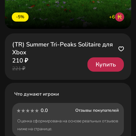
₭
+6
-5%
(TR) Summer Tri-Peaks Solitaire для
Xbox
210 ₽
Купить
221 ₽
Что думают игроки
0.0
Отзывы покупателей
Оценка сформирована на основе реальных отзывов
ниже на странице.