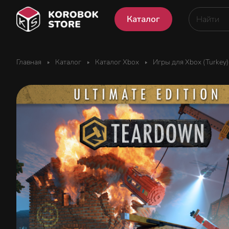
Каталог
Главная
Каталог
Каталог Xbox
Игры для Xbox (Turkey)