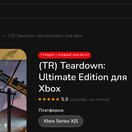
(TR) Teardown: Ultimate Edition для Xbox
ТУРЦИЯ | НОВЫЙ АККАУНТ
(TR) Teardown:
Ultimate Edition для
Xbox
5.0
(шедевр, не иначе)
Платформа
:
Xbox Series X|S