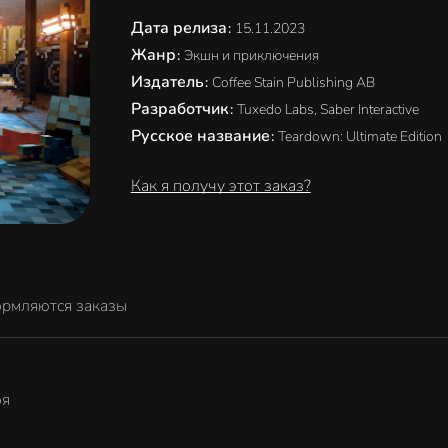
Дата релиза
:
15.11.2023
Жанр
:
Экшн и приключения
Издатель
:
Coffee Stain Publishing AB
Разработчик
:
Tuxedo Labs, Saber Interactive
Русское название
:
Teardown: Ultimate Edition
Как я получу этот заказ?
ормляются заказы
бя