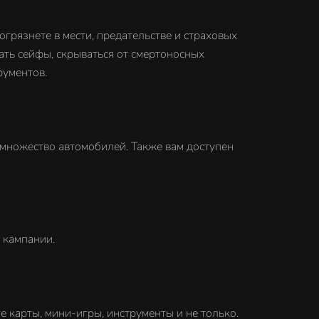
грязнете в мести, предательстве и страховых
вать сейфы, скрываться от смертоносных
рументов.
множество автомобилей. Также вам доступен
 кампании.
 карты, мини-игры, инструменты и не только.