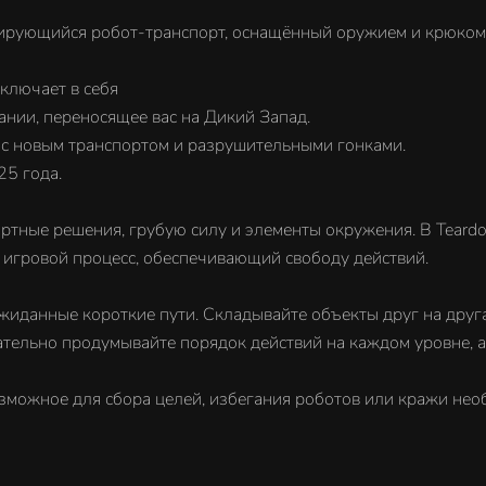
рующийся робот-транспорт, оснащённый оружием и крюком
ючает в себя
и, переносящее вас на Дикий Запад.
новым транспортом и разрушительными гонками.
5 года.
ртные решения, грубую силу и элементы окружения. В Teard
 игровой процесс, обеспечивающий свободу действий.
жиданные короткие пути. Складывайте объекты друг на друга
ельно продумывайте порядок действий на каждом уровне, а 
 возможное для сбора целей, избегания роботов или кражи не