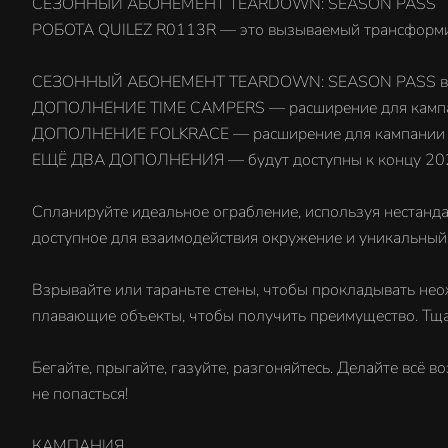
СЕЗОННЫЙ АБОНЕМЕНТ TEARDOWN: SEASON PASS
РОБОТА QUILEZ R0113R — это вызываемый трансформи
СЕЗОННЫЙ АБОНЕМЕНТ TEARDOWN: SEASON PASS вкл
ДОПОЛНЕНИЕ TIME CAMPERS — расширение для кампани
ДОПОЛНЕНИЕ FOLKRACE — расширение для кампании с 
ЕЩЁ ДВА ДОПОЛНЕНИЯ — будут доступны к концу 202
Спланируйте идеальное ограбление, используя нестанда
доступное для взаимодействия окружение и уникальный
Взрывайте или тараньте стены, чтобы прокладывать нео
плавающие объекты, чтобы получить преимущество. Тщат
Бегайте, прыгайте, газуйте, разгоняйтесь. Делайте всё
не попасться!
КАМПАНИЯ