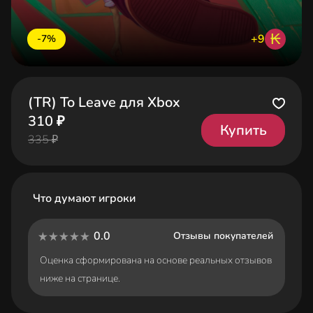
₭
+9
-7%
(TR) To Leave для Xbox
310 ₽
Купить
335 ₽
Что думают игроки
0.0
Отзывы покупателей
Оценка сформирована на основе реальных отзывов
ниже на странице.