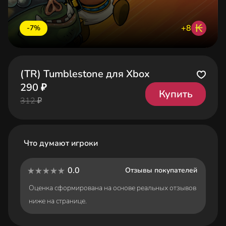
₭
+8
-7%
(TR) Tumblestone для Xbox
290 ₽
Купить
312 ₽
Что думают игроки
0.0
Отзывы покупателей
Оценка сформирована на основе реальных отзывов
ниже на странице.