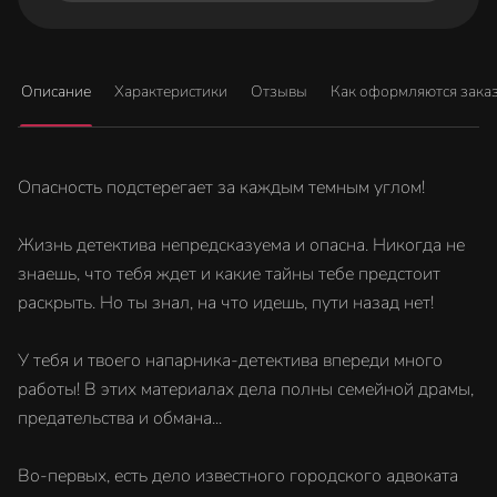
Описание
Характеристики
Отзывы
Как оформляются зака
Опасность подстерегает за каждым темным углом!
Жизнь детектива непредсказуема и опасна. Никогда не
знаешь, что тебя ждет и какие тайны тебе предстоит
раскрыть. Но ты знал, на что идешь, пути назад нет!
У тебя и твоего напарника-детектива впереди много
работы! В этих материалах дела полны семейной драмы,
предательства и обмана...
Во-первых, есть дело известного городского адвоката