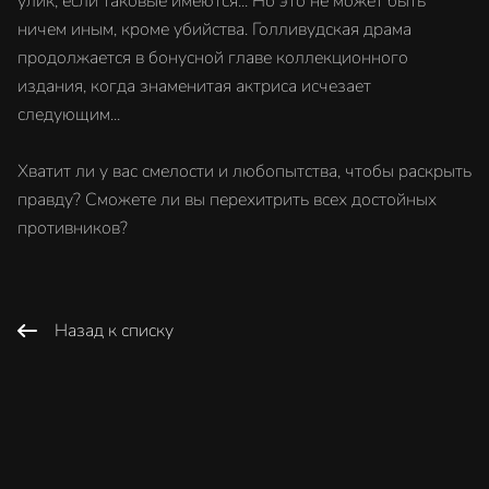
улик, если таковые имеются... Но это не может быть
ничем иным, кроме убийства. Голливудская драма
продолжается в бонусной главе коллекционного
издания, когда знаменитая актриса исчезает
следующим...
Хватит ли у вас смелости и любопытства, чтобы раскрыть
правду? Сможете ли вы перехитрить всех достойных
противников?
Назад к списку