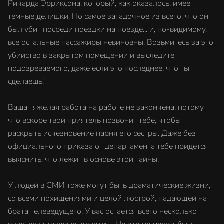
Ричарда Эрриксона, который, как оказалось, имеет
темные делишки. Но самое загадочное из всего, что он
был убит посреди поездки на поезде... и, по-видимому,
все остальные пассажиры невиновны. Возьмитесь за это
убийство в закрытом помещении и выследите
подозреваемого, даже если это последнее, что ты
сделаешь!
Ваша тяжелая работа на работе не закончена, потому
что вскоре твой приятель позвонит тебе, чтобы
раскрыть исчезновение парня его сестры. Даже без
официального приказа от департамента тебе придется
выяснить, что лежит в основе этой тайны.
У людей в СМИ тоже могут быть драматические жизни,
со всеми похищениями и целой люстрой, падающей на
брата телеведущего. У вас остается всего несколько