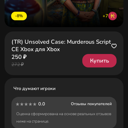
₭
+7
-8%
(TR) Unsolved Case: Murderous Script
CE Xbox для Xbox
250 ₽
Купить
272 ₽
Что думают игроки
0.0
Отзывы покупателей
Оценка сформирована на основе реальных отзывов
ниже на странице.