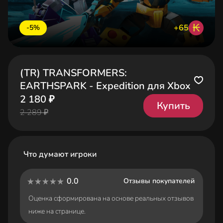
₭
+65
-5%
(TR) TRANSFORMERS:
EARTHSPARK - Expedition для Xbox
2 180 ₽
Купить
2 289 ₽
Что думают игроки
0.0
Отзывы покупателей
Оценка сформирована на основе реальных отзывов
ниже на странице.