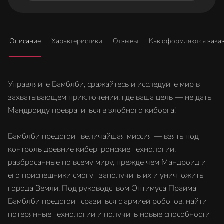
Описание
Характеристики
Отзывы
Как оформляются зака
Управляйте Бамблби, сражайтесь и исследуйте мир в
захватывающем приключении, где ваша цель — не дать
Мандроиду превратиться в злобного киборга!
Бамблби предстоит величайшая миссия — взять под
контроль древние кибертронские технологии,
разбросанные по всему миру, прежде чем Мандроид и
его приспешники смогут заполучить их и уничтожить
города Земли. Под руководством Оптимуса Прайма
Бамблби предстоит сразиться с армией роботов, найти
потерянные технологии и получить новые способности