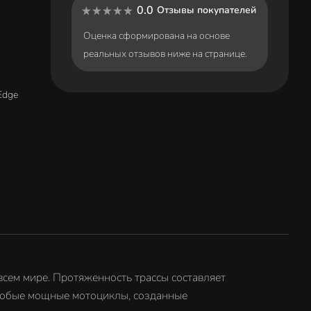
0.0
Отзывы покупателей
Оценка сформирована на основе
реальных отзывов ниже на странице.
 Edge
всем мире. Протяженность трассы составляет
 особые мощные мотоциклы, созданные