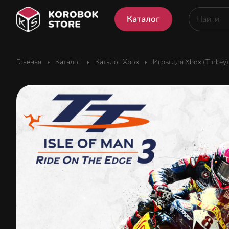
Каталог
Главная
Каталог
Каталог Xbox
Игры для Xbox (Turkey)