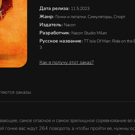
Дата релиза
:
11.5.2023
Жанр
:
Гонки и леталки, Симуляторы, Спорт
Издатель
:
Nacon
Разработчик
:
Nacon Studio Milan
Русское название
:
TT Isle Of Man: Ride on the
3
Как я получу этот заказ?
ляются заказы
тывающее, самое опасное и самое зрелищное соревнование во 
той гонке вас ждут 264 поворота, а чтобы пройти ее, нужны