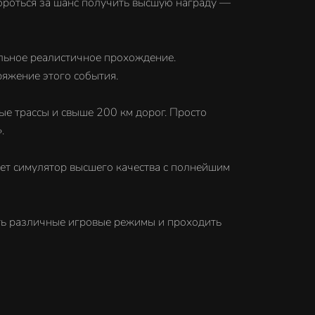
бороться за шанс получить высшую награду —
альное реалистичное прохождение.
ряжение этого события.
ые трассы и свыше 200 км дорог. Просто
.
ает симулятор высшего качества с полнейшим
ать различные игровые режимы и проходить