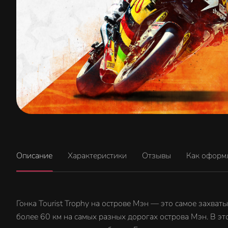
Описание
Характеристики
Отзывы
Как оформ
Гонка Tourist Trophy на острове Мэн — это самое захва
более 60 км на самых разных дорогах острова Мэн. В э