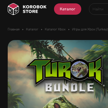
Каталог
Главная
Каталог
Каталог Xbox
Игры для Xbox (Turkey)