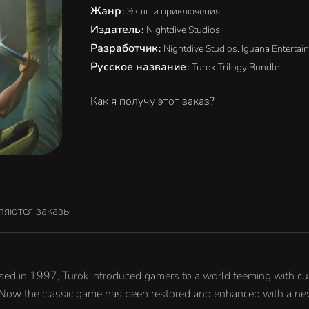
Жанр
:
Экшн и приключения
Издатель
:
Nightdive Studios
Разработчик
:
Nightdive Studios, Iguana Entertai
Русское название
:
Turok Trilogy Bundle
Как я получу этот заказ?
ляются заказы
eased in 1997, Turok introduced gamers to a world teeming with c
 Now the classic game has been restored and enhanced with a new 