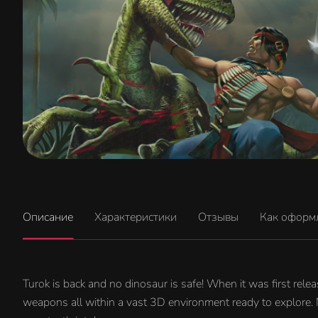
Описание
Характеристики
Отзывы
Как оформ
Turok is back and no dinosaur is safe! When it was first rel
weapons all within a vast 3D environment ready to explore.