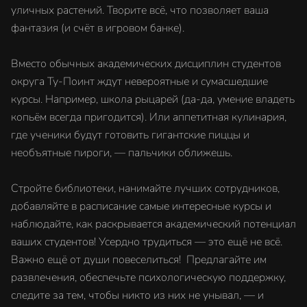
уличных растений. Творите всё, что позволяет ваша
фантазия (и счёт в игровом банке).
Вместо обычных академических дисциплин студентов
округа Ту-Поинт ждут невероятные и сумасшедшие
курсы. Например, школа рыцарей (да-да, умение владеть
копьём всегда пригодится). Или аппетитная кулинария,
где ученики будут готовить гигантские пиццы и
необъятные пироги, — пальчики оближешь.
Стройте библиотеки, нанимайте лучших сотрудников,
добавляйте в расписание самые интересные курсы и
наблюдайте, как раскрывается академический потенциал
ваших студентов! Усердно трудиться — это ещё не всё.
Важно ещё от души повеселиться! Предлагайте им
развлечения, обеспечьте психологическую поддержку,
следите за тем, чтобы никто из них не унывал, — и