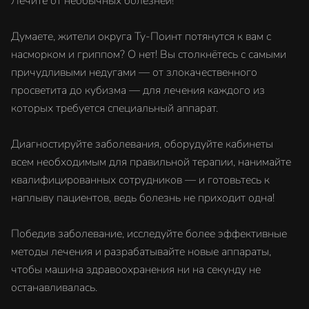
Лечите от необычных болезней!
Думаете, жители округа Ту-Поинт потянутся к вам с
насморком и гриппом? О нет! Вы столкнётесь с самыми
причудливыми недугами — от злокачественного
просветита до кубизма — для лечения каждого из
которых требуется специальный аппарат.
Диагностируйте заболевания, оборудуйте кабинеты
всем необходимым для правильной терапии, нанимайте
квалифицированных сотрудников — и готовьтесь к
наплыву пациентов, ведь болезнь не приходит одна!
Победив заболевание, исследуйте более эффективные
методы лечения и разрабатывайте новые аппараты,
чтобы машина здравоохранения ни на секунду не
останавливалась.