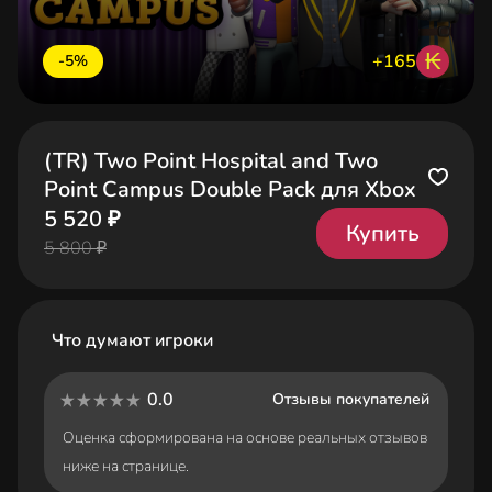
₭
+165
-5%
(TR) Two Point Hospital and Two
Point Campus Double Pack для Xbox
5 520 ₽
Купить
5 800 ₽
Что думают игроки
0.0
Отзывы покупателей
Оценка сформирована на основе реальных отзывов
ниже на странице.