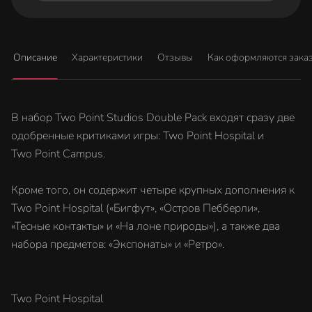
Описание
Характеристики
Отзывы
Как оформляются зака
В набор Two Point Studios Double Pack входят сразу две
одобренные критиками игры: Two Point Hospital и
Two Point Campus.
Кроме того, он содержит четыре крупных дополнения к
Two Point Hospital («Бигфут», «Остров Пебберли»,
«Тесные контакты» и «На лоне природы»), а также два
набора предметов: «Экспонаты» и «Ретро».
Two Point Hospital