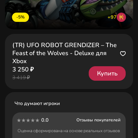
₭
+97
-5%
(TR) UFO ROBOT GRENDIZER – The
Feast of the Wolves - Deluxe для
Xbox
3 250 ₽
Купить
3 419 ₽
Что думают игроки
0.0
Отзывы покупателей
Оценка сформирована на основе реальных отзывов