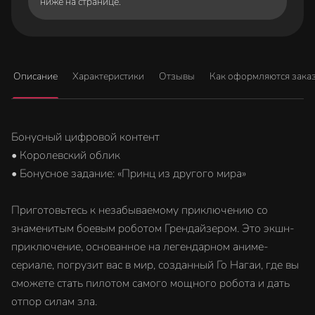
ниже на странице.
Описание
Характеристики
Отзывы
Как оформляются зака
Бонусный цифровой контент
• Королевский облик
• Бонусное задание: «Принц из другого мира»
Приготовьтесь к незабываемому приключению со
знаменитым боевым роботом Грендайзером. Это экшн-
приключение, основанное на легендарном аниме-
сериале, погрузит вас в мир, созданный Го Нагаи, где вы
сможете стать пилотом самого мощного робота и дать
отпор силам зла.