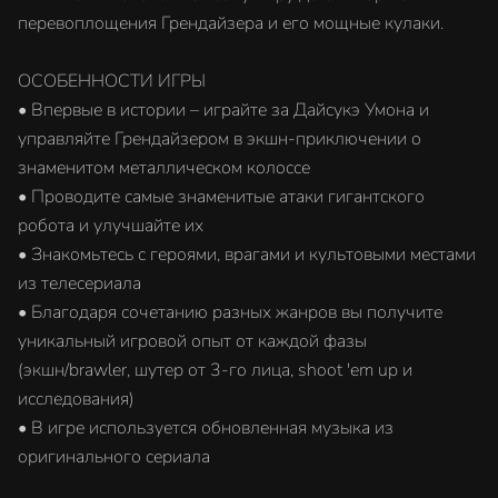
перевоплощения Грендайзера и его мощные кулаки.
ОСОБЕННОСТИ ИГРЫ
• Впервые в истории – играйте за Дайсукэ Умона и
управляйте Грендайзером в экшн-приключении о
знаменитом металлическом колоссе
• Проводите самые знаменитые атаки гигантского
робота и улучшайте их
• Знакомьтесь с героями, врагами и культовыми местами
из телесериала
• Благодаря сочетанию разных жанров вы получите
уникальный игровой опыт от каждой фазы
(экшн/brawler, шутер от 3-го лица, shoot 'em up и
исследования)
• В игре используется обновленная музыка из
оригинального сериала