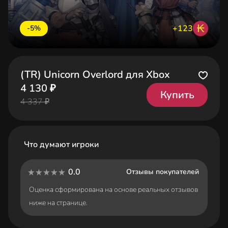
₭
+123
-5%
(TR) Unicorn Overlord для Xbox
4 130 ₽
Купить
4 337 ₽
Что думают игроки
0.0
Отзывы покупателей
Оценка сформирована на основе реальных отзывов
ниже на странице.