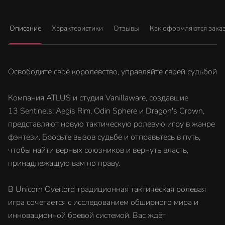
Описание
Характеристики
Отзывы
Как оформляются зака
Освободите своё королевство, управляйте своей судьбой
Компания ATLUS и студия Vanillaware, создавшие
13 Sentinels: Aegis Rim, Odin Sphere и Dragon's Crown,
представляют новую тактическую ролевую игру в жанре
фэнтези. Бросьте вызов судьбе и отправьтесь в путь,
чтобы найти верных союзников и вернуть власть,
принадлежащую вам по праву.
В Unicorn Overlord традиционная тактическая ролевая
игра сочетается с исследованием обширного мира и
инновационной боевой системой. Вас ждёт