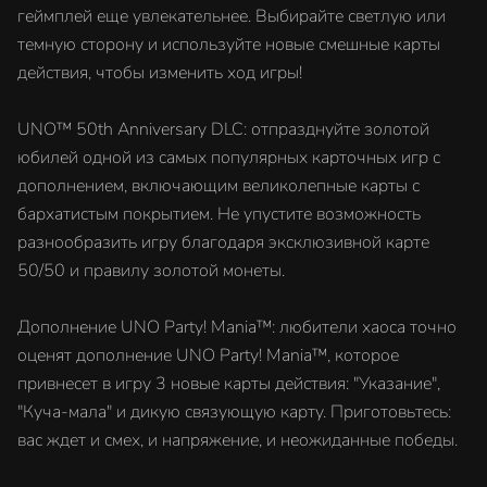
геймплей еще увлекательнее. Выбирайте светлую или
темную сторону и используйте новые смешные карты
действия, чтобы изменить ход игры!
UNO™ 50th Anniversary DLC: отпразднуйте золотой
юбилей одной из самых популярных карточных игр с
дополнением, включающим великолепные карты с
бархатистым покрытием. Не упустите возможность
разнообразить игру благодаря эксклюзивной карте
50/50 и правилу золотой монеты.
Дополнение UNO Party! Mania™: любители хаоса точно
оценят дополнение UNO Party! Mania™, которое
привнесет в игру 3 новые карты действия: "Указание",
"Куча-мала" и дикую связующую карту. Приготовьтесь:
вас ждет и смех, и напряжение, и неожиданные победы.