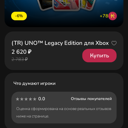
₭
+78
-6%
(TR) UNO™ Legacy Edition для Xbox
2 620 ₽
Купить
2 783 ₽
Что думают игроки
0.0
Отзывы покупателей
Оценка сформирована на основе реальных отзывов
ниже на странице.