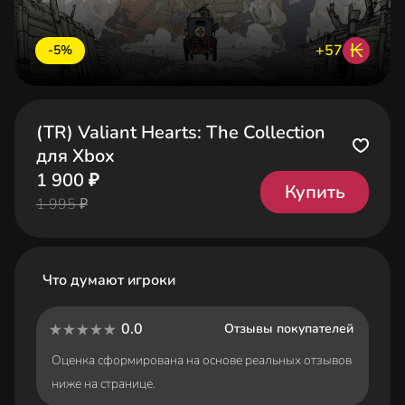
₭
+57
-5%
(TR) Valiant Hearts: The Collection
для Xbox
1 900 ₽
Купить
1 995 ₽
Что думают игроки
0.0
Отзывы покупателей
Оценка сформирована на основе реальных отзывов
ниже на странице.