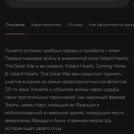
Описание
Характеристики
Отзывы
Как оформляются зака
Узнайте историю храбрых сердец и пройдите с ними
Первую мировую войну в знаменитой игре Valiant Hearts:
The Great War и ее сиквеле, Valiant Hearts: Coming Home.
В Valiant Hearts: The Great War вам предстоит принять
участие в одном из самых кровопролитных конфликтов
20-го века. Узнайте о событиях войны через судьбы
таких трогательных персонажей, как скромный фермер
Эмиль, немец Карл, живущий во Франции и
мобилизованный в немецкую армию, жаждущий мести
американец Фредди и Анна, отважная медсестра,
которая ищет своего отца.