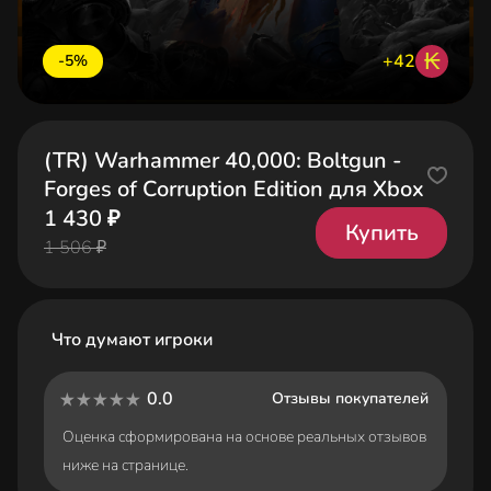
₭
+42
-5%
(TR) Warhammer 40,000: Boltgun -
Forges of Corruption Edition для Xbox
1 430 ₽
Купить
1 506 ₽
Что думают игроки
0.0
Отзывы покупателей
Оценка сформирована на основе реальных отзывов
ниже на странице.