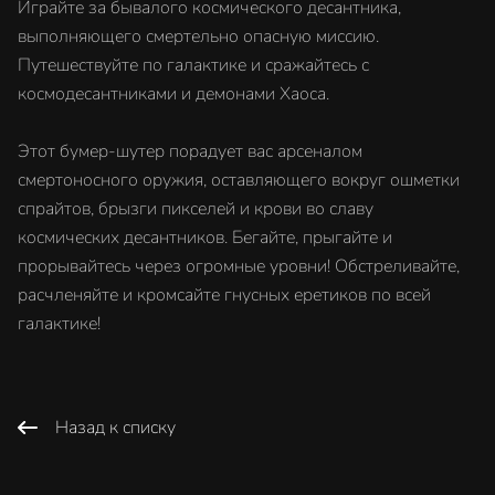
Играйте за бывалого космического десантника,
выполняющего смертельно опасную миссию.
Путешествуйте по галактике и сражайтесь с
космодесантниками и демонами Хаоса.
Этот бумер-шутер порадует вас арсеналом
смертоносного оружия, оставляющего вокруг ошметки
спрайтов, брызги пикселей и крови во славу
космических десантников. Бегайте, прыгайте и
прорывайтесь через огромные уровни! Обстреливайте,
расчленяйте и кромсайте гнусных еретиков по всей
галактике!
Назад к списку