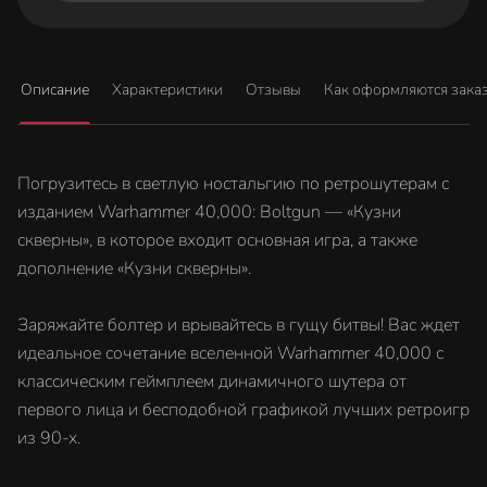
Описание
Характеристики
Отзывы
Как оформляются зака
Погрузитесь в светлую ностальгию по ретрошутерам с
изданием Warhammer 40,000: Boltgun — «Кузни
скверны», в которое входит основная игра, а также
дополнение «Кузни скверны».
Заряжайте болтер и врывайтесь в гущу битвы! Вас ждет
идеальное сочетание вселенной Warhammer 40,000 с
классическим геймплеем динамичного шутера от
первого лица и бесподобной графикой лучших ретроигр
из 90-х.