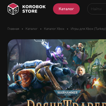
Каталог
Главная
Каталог
Каталог Xbox
Игры для Xbox (Turkey)