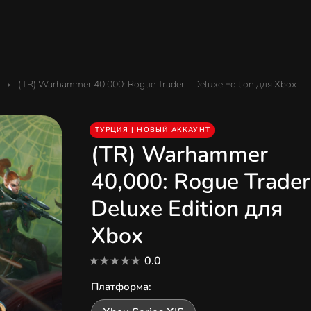
(TR) Warhammer 40,000: Rogue Trader - Deluxe Edition для Xbox
ТУРЦИЯ | НОВЫЙ АККАУНТ
(TR) Warhammer
40,000: Rogue Trader
Deluxe Edition для
Xbox
0.0
Платформа
: