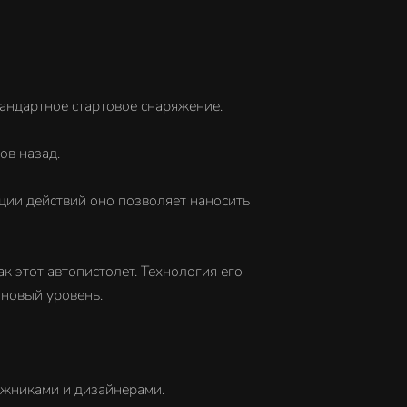
андартное стартовое снаряжение.
ов назад.
ации действий оно позволяет наносить
 этот автопистолет. Технология его
 новый уровень.
ожниками и дизайнерами.