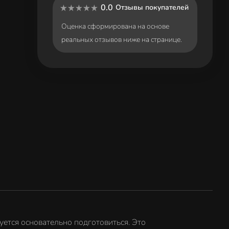
0.0
Отзывы покупателей
Оценка сформирована на основе
реальных отзывов ниже на странице.
уется основательно подготовиться. Это