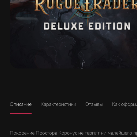
Описание
Характеристики
Отзывы
Как оформ
Покорение Простора Коронус не терпит ни малейшего про