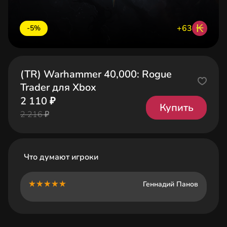
₭
+63
-5%
(TR) Warhammer 40,000: Rogue
Trader для Xbox
2 110 ₽
Купить
2 216 ₽
Что думают игроки
Геннадий Панов