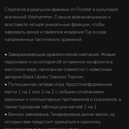
Стратегия в реальном времени от Frontier в культовой
вселенной Warhammer. Станьте военачальником и
возглавьте четыре уникальные фракции, чтобы
завоевать дикое и свирепое владение Гур в ходе
напряженных тактических сражений.
• Завораживающая драматическая кампания. Живые
персонажи и их история об отчаянном конфликте в
жестоком мире, написанная совместно с известным
автором Black Library Гэвином Торпом.
• Полноценная сетевая игра. Кроссплатформенные
матчи 1 на 1 или 2 на 2 с любыми сочетаниями
реальных и компьютерных противников и союзников, а
также турнирная таблица для матчей 1 на 1.
• Вечное завоевание. Генерируемые дикие земли, на
которых вам предстоит сражаться в одиночку,