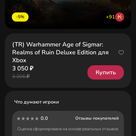
₭
+91
-5%
(TR) Warhammer Age of Sigmar:
Realms of Ruin Deluxe Edition для
Xbox
3 050 ₽
Купить
3 206 ₽
Что думают игроки
0.0
Отзывы покупателей
Оценка сформирована на основе реальных отзывов