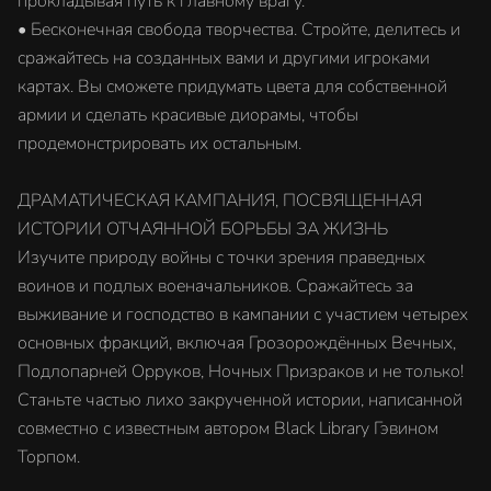
прокладывая путь к главному врагу.
• Бесконечная свобода творчества. Стройте, делитесь и
сражайтесь на созданных вами и другими игроками
картах. Вы сможете придумать цвета для собственной
армии и сделать красивые диорамы, чтобы
продемонстрировать их остальным.
ДРАМАТИЧЕСКАЯ КАМПАНИЯ, ПОСВЯЩЕННАЯ
ИСТОРИИ ОТЧАЯННОЙ БОРЬБЫ ЗА ЖИЗНЬ
Изучите природу войны с точки зрения праведных
воинов и подлых военачальников. Сражайтесь за
выживание и господство в кампании с участием четырех
основных фракций, включая Грозорождённых Вечных,
Подлопарней Орруков, Ночных Призраков и не только!
Станьте частью лихо закрученной истории, написанной
совместно с известным автором Black Library Гэвином
Торпом.