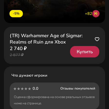
₭
+82
-5%
(TR) Warhammer Age of Sigmar:
Realms of Ruin для Xbox
2 740 ₽
Купить
2 877 ₽
Что думают игроки
0.0
Отзывы покупателей
Оценка сформирована на основе реальных отзывов
ниже на странице.