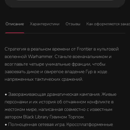
Описание
Характеристики
Отзывы
Как оформляются зака
Стратегия в реальном времени от Frontier в культовой
вселенной Warhammer. Станьте военачальником и
возглавьте четыре уникальные фракции, чтобы
завоевать дикое и свирепое владение Гур в ходе
напряженных тактических сражений.
• Завораживающая драматическая кампания. Живые
персонажи и их история об отчаянном конфликте в
жестоком мире, написанная совместно с известным
автором Black Library Гэвином Торпом.
• Полноценная сетевая игра. Кроссплатформенные