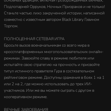
основных фракций, включая Грозорождённых Вечных,
Подлопарней Орруков, Ночных Призраков и не только!
Станьте частью лихо закрученной истории, написанной
совместно с известным автором Black Library Гэвином
Торпом.
ПОЛНОЦЕННАЯ СЕТЕВАЯ ИГРА
Бросьте вызов военачальникам со всего мира в
кроссплатформенных многопользовательских онлайн-
режимах. Завоюйте славу в режиме любителя или
испытайте свою стратегию на прочность и присвойте
титул истинного правителя Гура в состязательном
рейтинговом режиме. Доступны сражения в боях 1 на 1
или 2 на 2, где можно использовать до трех ИИ-
участников. Или же вы можете сыграть с другом в
кооперативном режиме.
ВЕЧНЫЕ ЗАВОЕВАНИЯ