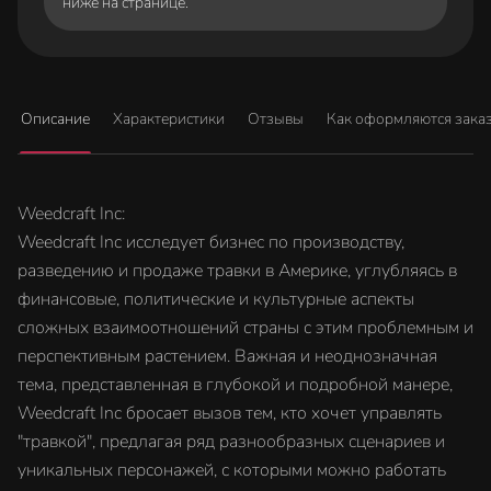
ниже на странице.
Описание
Характеристики
Отзывы
Как оформляются зака
Weedcraft Inc:
Weedcraft Inc исследует бизнес по производству,
разведению и продаже травки в Америке, углубляясь в
финансовые, политические и культурные аспекты
сложных взаимоотношений страны с этим проблемным и
перспективным растением. Важная и неоднозначная
тема, представленная в глубокой и подробной манере,
Weedcraft Inc бросает вызов тем, кто хочет управлять
"травкой", предлагая ряд разнообразных сценариев и
уникальных персонажей, с которыми можно работать