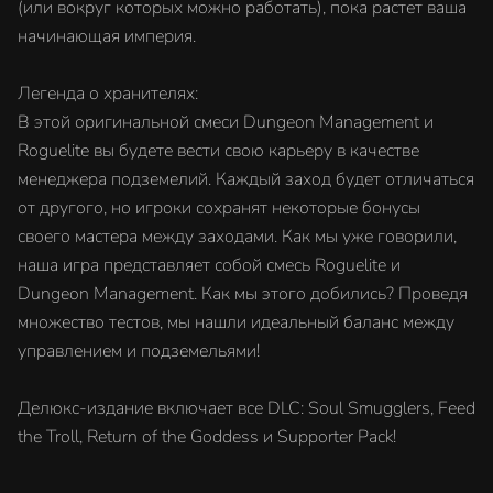
(или вокруг которых можно работать), пока растет ваша
начинающая империя.
Легенда о хранителях:
В этой оригинальной смеси Dungeon Management и
Roguelite вы будете вести свою карьеру в качестве
менеджера подземелий. Каждый заход будет отличаться
от другого, но игроки сохранят некоторые бонусы
своего мастера между заходами. Как мы уже говорили,
наша игра представляет собой смесь Roguelite и
Dungeon Management. Как мы этого добились? Проведя
множество тестов, мы нашли идеальный баланс между
управлением и подземельями!
Делюкс-издание включает все DLC: Soul Smugglers, Feed
the Troll, Return of the Goddess и Supporter Pack!