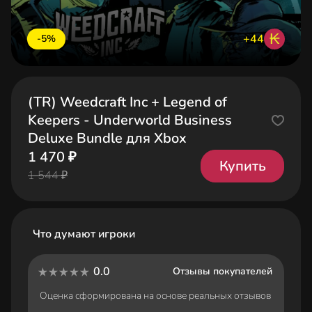
₭
+44
-5%
(TR) Weedcraft Inc + Legend of
Keepers - Underworld Business
Deluxe Bundle для Xbox
1 470 ₽
Купить
1 544 ₽
Что думают игроки
0.0
Отзывы покупателей
Оценка сформирована на основе реальных отзывов