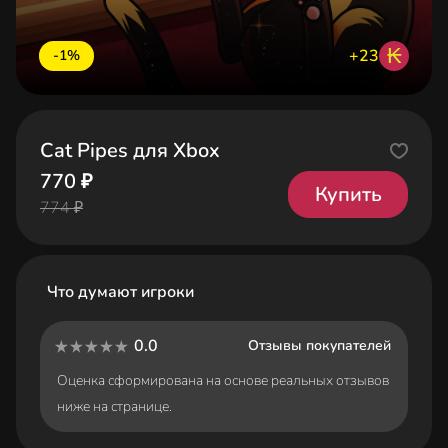
₭
+23
-1%
Cat Pipes для Xbox
770 ₽
Купить
774 ₽
Что думают игроки
0.0
Отзывы покупателей
Оценка сформирована на основе реальных отзывов
ниже на странице.