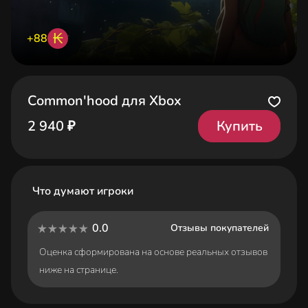
₭
+88
Common'hood для Xbox
Купить
2 940 ₽
Что думают игроки
0.0
Отзывы покупателей
Оценка сформирована на основе реальных отзывов
ниже на странице.