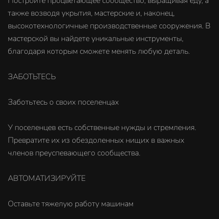
Постройте процветающее сообщество, выращивая еду, а
также возводя укрытия, мастерские и, наконец,
высокотехнологичные производственные сооружения. В
мастерской вы найдете уникальные инструменты,
благодаря которым сможете менять любую деталь.
ЗАБОТЬТЕСЬ
Заботьтесь о своих поселенцах
У поселенцев есть собственные нужды и стремления.
Превратите их из обездоленных нищих в важных
членов преуспевающего сообщества.
АВТОМАТИЗИРУЙТЕ
Оставьте тяжелую работу машинам