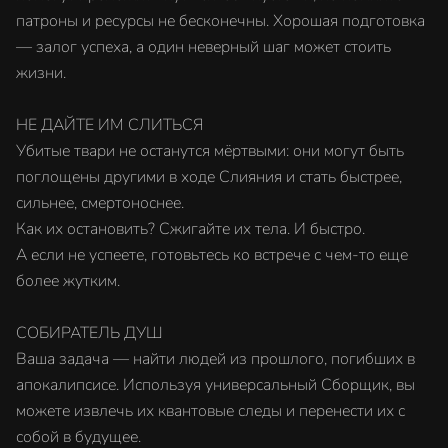
патроны и ресурсы не бесконечны. Хорошая подготовка
— залог успеха, а один неверный шаг может стоить
жизни.
НЕ ДАЙТЕ ИМ СЛИТЬСЯ
Убитые твари не останутся мёртвыми: они могут быть
поглощены другими в ходе Слияния и стать быстрее,
сильнее, смертоноснее.
Как их остановить? Сжигайте их тела. И быстро.
А если не успеете, готовьтесь ко встрече с чем-то еще
более жутким.
СОБИРАТЕЛЬ ДУШ
Ваша задача — найти людей из прошлого, погибших в
апокалипсисе. Используя универсальный Сборщик, вы
можете извлечь их квантовые следы и перенести их с
собой в будущее.