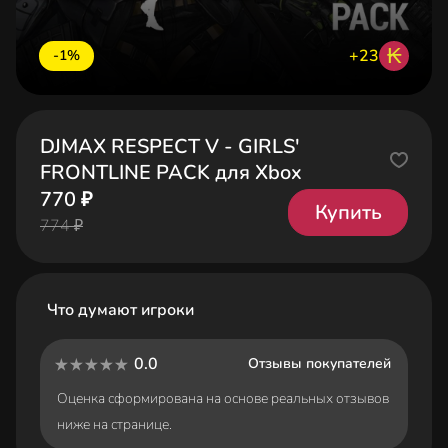
₭
+23
-1%
DJMAX RESPECT V - GIRLS'
FRONTLINE PACK для Xbox
770 ₽
Купить
774 ₽
Что думают игроки
0.0
Отзывы покупателей
Оценка сформирована на основе реальных отзывов
ниже на странице.