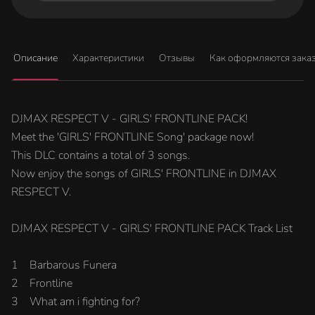
Описание
Характеристики
Отзывы
Как оформляются зака
DJMAX RESPECT V - GIRLS' FRONTLINE PACK!
Meet the 'GIRLS' FRONTLINE Song' package now!
This DLC contains a total of 3 songs.
Now enjoy the songs of GIRLS' FRONTLINE in DJMAX
RESPECT V.
DJMAX RESPECT V - GIRLS' FRONTLINE PACK Track List
1 Barbarous Funera
2 Frontline
3 What am i fighting for?