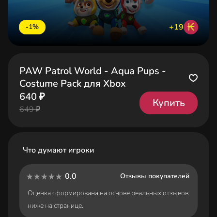
₭
+19
-1%
PAW Patrol World - Aqua Pups -
Costume Pack для Xbox
640 ₽
Купить
649 ₽
Что думают игроки
0.0
Отзывы покупателей
Оценка сформирована на основе реальных отзывов
ниже на странице.