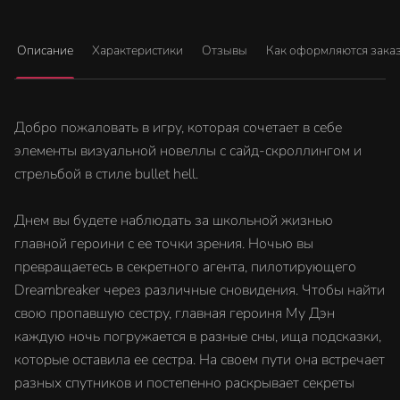
Описание
Характеристики
Отзывы
Как оформляются зака
Добро пожаловать в игру, которая сочетает в себе
элементы визуальной новеллы с сайд-скроллингом и
стрельбой в стиле bullet hell.
Днем вы будете наблюдать за школьной жизнью
главной героини с ее точки зрения. Ночью вы
превращаетесь в секретного агента, пилотирующего
Dreambreaker через различные сновидения. Чтобы найти
свою пропавшую сестру, главная героиня Му Дэн
каждую ночь погружается в разные сны, ища подсказки,
которые оставила ее сестра. На своем пути она встречает
разных спутников и постепенно раскрывает секреты