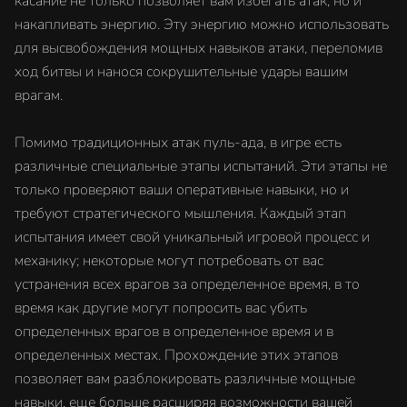
касание не только позволяет вам избегать атак, но и
накапливать энергию. Эту энергию можно использовать
для высвобождения мощных навыков атаки, переломив
ход битвы и нанося сокрушительные удары вашим
врагам.
Помимо традиционных атак пуль-ада, в игре есть
различные специальные этапы испытаний. Эти этапы не
только проверяют ваши оперативные навыки, но и
требуют стратегического мышления. Каждый этап
испытания имеет свой уникальный игровой процесс и
механику; некоторые могут потребовать от вас
устранения всех врагов за определенное время, в то
время как другие могут попросить вас убить
определенных врагов в определенное время и в
определенных местах. Прохождение этих этапов
позволяет вам разблокировать различные мощные
навыки, еще больше расширяя возможности вашей