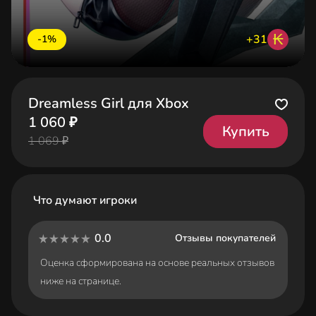
₭
+31
-1%
Dreamless Girl для Xbox
1 060 ₽
Купить
1 069 ₽
Что думают игроки
0.0
Отзывы покупателей
Оценка сформирована на основе реальных отзывов
ниже на странице.