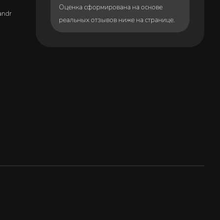
Оценка сформирована на основе
andr
реальных отзывов ниже на странице.