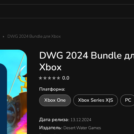
DWG 2024 Bundle для Xbox
DWG 2024 Bundle д
Xbox
0.0
Платформа
:
Xbox One
Xbox Series X|S
PC
Дата релиза
:
13.12.2024
Издатель
:
Desert Water Games