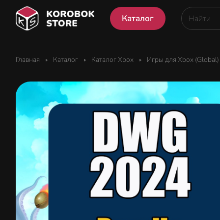
Каталог
Главная
Каталог
Каталог Xbox
Игры для Xbox (Global)