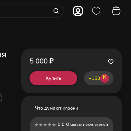
ля
5 000 ₽
₭
Купить
+150
Что думают игроки
0.0
Отзывы покупателей