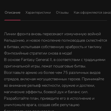
Описание
Характеристики
Отзывы
Как оформляются зака
Линии фронта вновь пересекают измученную войной
Кельдонию, и новое поколение полководцев схлестнётся
в битвах, испытывая собственную храбрость и тактику.
Фэнтезийные стратегии снова в моде!
В основе Fantasy General II, в соответствии с традициями
оригинальной игры, лежат пошаговые битвы.
Возглавьте армию из более чем 75 различных видов
отрядов, включая могущественных героев. Принимайте
во внимание рельеф местности, оружие и доспехи,
магические эффекты, боевой дух и баланс сил.
Разработайте план, приведите его в исполнение и
уничтожьте врага, создав себе репутацию