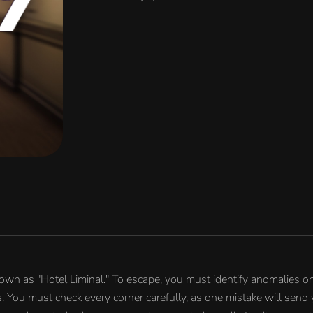
known as "Hotel Liminal." To escape, you must identify anomalies 
yes. You must check every corner carefully, as one mistake will sen