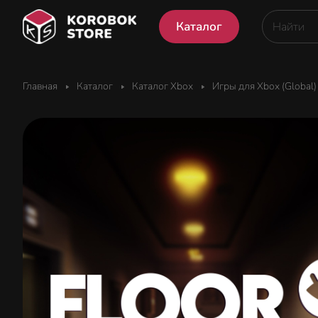
Каталог
Главная
Каталог
Каталог Xbox
Игры для Xbox (Global)