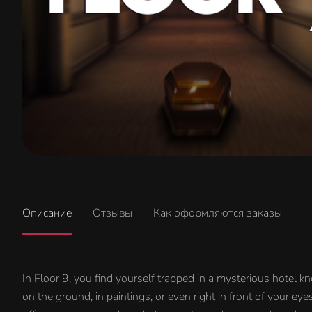
Описание
Отзывы
Как оформляются заказы
In Floor 9, you find yourself trapped in a mysterious hotel 
on the ground, in paintings, or even right in front of your e