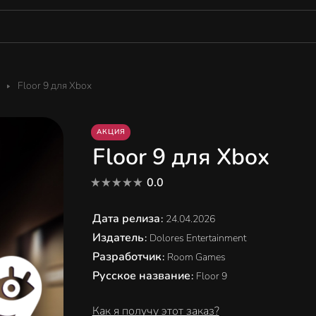
Floor 9 для Xbox
АКЦИЯ
Floor 9 для Xbox
0.0
Дата релиза
:
24.04.2026
Издатель
:
Dolores Entertainment
Разработчик
:
Room Games
Русское название
:
Floor 9
Как я получу этот заказ?