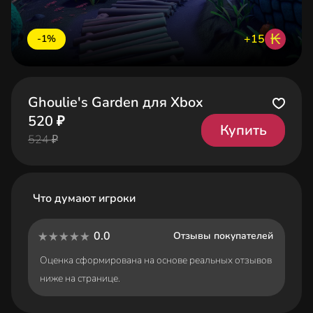
₭
+15
-1%
Ghoulie's Garden для Xbox
520 ₽
Купить
524 ₽
Что думают игроки
0.0
Отзывы покупателей
Оценка сформирована на основе реальных отзывов
ниже на странице.