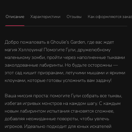
Описание
Характеристики
Отзывы
Как оформляются зака
Добро пожаловать в Ghoulie’s Garden, где вас ждет
магия Хэллоуина! Помогите Гули, дружелюбному
маленькому зомби, пройти через наполненные тыквами
заколдованные лабиринты. Но будьте осторожны —
этот сад кишит призраками, летучими мышами и яркими
клоунами, которые готовы усложнить вам задачу!
Ваша миссия проста: помогите Гули собрать все тыквы,
избегая игривых монстров на каждом шагу. С каждым
новым лабиринтом испытания становятся сложнее,
добавляя неожиданные повороты, чтобы увлечь
игроков. Идеально подходит для юных искателей