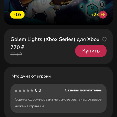
₭
+23
-1%
Golem Lights (Xbox Series) для Xbox
770 ₽
Купить
774 ₽
Что думают игроки
0.0
Отзывы покупателей
Оценка сформирована на основе реальных отзывов
ниже на странице.