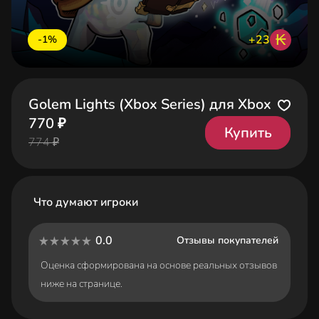
₭
+23
-1%
Golem Lights (Xbox Series) для Xbox
770 ₽
Купить
774 ₽
Что думают игроки
0.0
Отзывы покупателей
Оценка сформирована на основе реальных отзывов
ниже на странице.