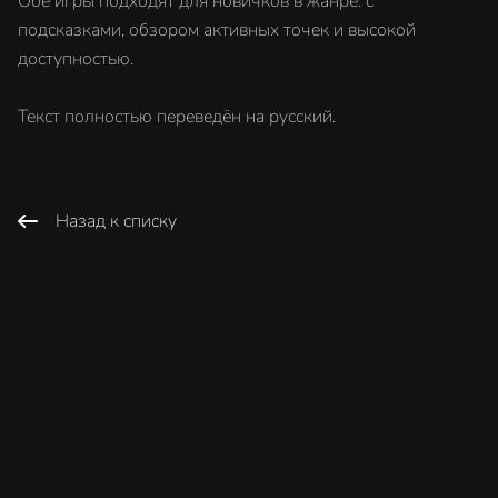
Обе игры подходят для новичков в жанре: с
подсказками, обзором активных точек и высокой
доступностью.
Текст полностью переведён на русский.
Назад к списку