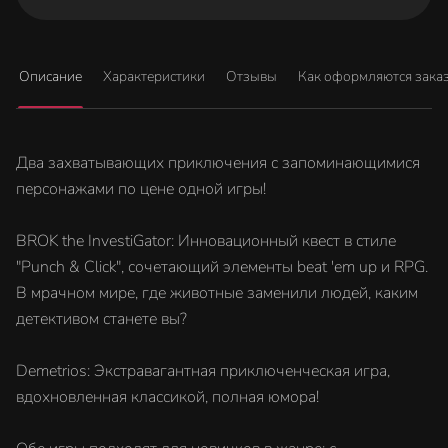
Описание
Характеристики
Отзывы
Как оформляются зака
Два захватывающих приключения с запоминающимися
персонажами по цене одной игры!
BROK the InvestiGator: Инновационный квест в стиле
"Punch & Click", сочетающий элементы beat 'em up и RPG.
В мрачном мире, где животные заменили людей, каким
детективом станете вы?
Demetrios: Экстравагантная приключенческая игра,
вдохновленная классикой, полная юмора!