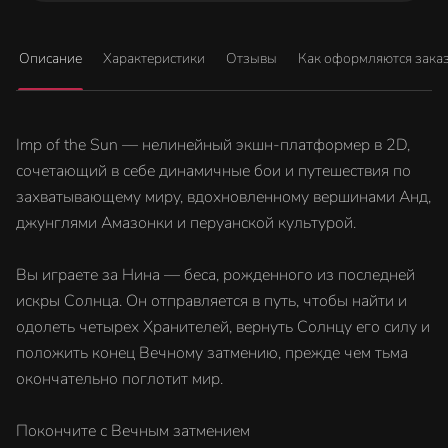
Описание
Характеристики
Отзывы
Как оформляются зака
Imp of the Sun — нелинейный экшн-платформер в 2D,
сочетающий в себе динамичные бои и путешествия по
захватывающему миру, вдохновленному вершинами Анд,
джунглями Амазонки и перуанской культурой.
Вы играете за Нина — беса, рожденного из последней
искры Солнца. Он отправляется в путь, чтобы найти и
одолеть четырех Хранителей, вернуть Солнцу его силу и
положить конец Вечному затмению, прежде чем тьма
окончательно поглотит мир.
Покончите с Вечным затмением