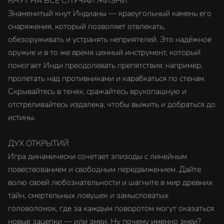
КНУТ НА ВСЕ СЛУЧАИ ЖИЗНИ
Знаменитый кнут Индианы — краеугольный камень его
снаряжения, который позволяет отвлекать,
обезоруживать и устранять неприятелей. Это надёжное
оружие и в то же время ценный инструмент, который
помогает Инди преодолевать препятствия: например,
пролетать над противниками и карабкаться по стенам.
Скрывайтесь в тенях, сражайтесь врукопашную и
отстреливайтесь издалека, чтобы выжить и добраться до
истины.
ДУХ ОТКРЫТИЙ
Игра динамически сочетает эпизоды с линейным
повествованием и свободным передвижением. Дайте
волю своей любознательности и шагните в мир древних
тайн, смертельных ловушек и замысловатых
головоломок, где за каждым поворотом могут оказаться
новые зацепки — или змеи. Ну почему именно змеи?