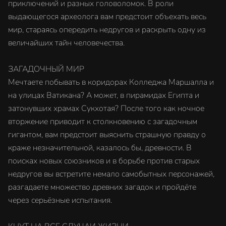
приключений и разных головоломок. В роли
выдающегося археолога вам предстоит объехать весь
мир, стараясь опередить недругов и раскрыть одну из
величайших тайн человечества.
ЗАГАДОЧНЫЙ МИР
Мечтаете побывать в коридорах Колледжа Маршалла и
на улицах Ватикана? А может, в пирамидах Египта и
затонувших храмах Сукхотая? После того как ночное
вторжение приводит к столкновению с загадочным
гигантом, вам предстоит выяснить страшную правду о
краже незначительной, казалось бы, древности. В
поисках новых союзников и в борьбе против старых
недругов вы встретите немало самобытных персонажей,
разгадаете множество древних загадок и пройдёте
через серьёзные испытания.