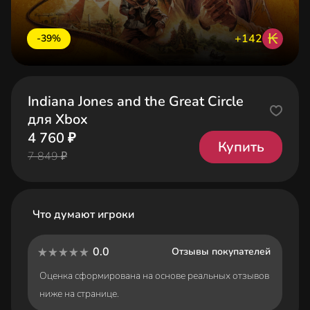
₭
+142
-39%
Indiana Jones and the Great Circle
для Xbox
4 760 ₽
Купить
7 849 ₽
Что думают игроки
0.0
Отзывы покупателей
Оценка сформирована на основе реальных отзывов
ниже на странице.