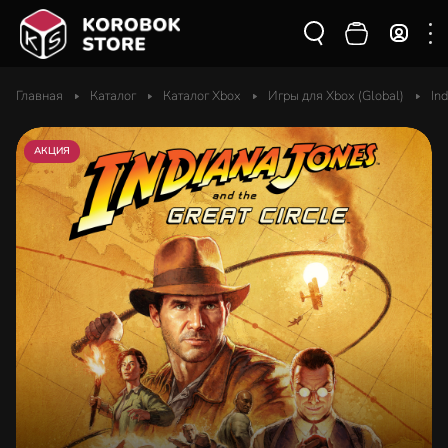
Главная
Каталог
Каталог Xbox
Игры для Xbox (Global)
In
АКЦИЯ