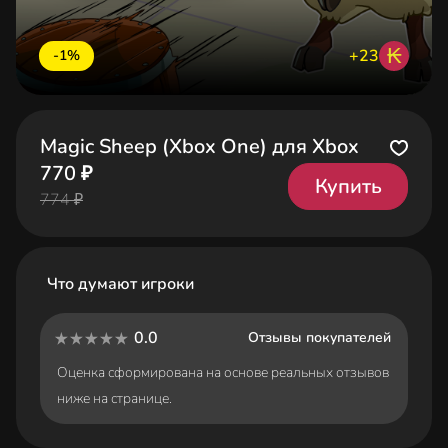
₭
+23
-1%
Magic Sheep (Xbox One) для Xbox
770 ₽
Купить
774 ₽
Что думают игроки
0.0
Отзывы покупателей
Оценка сформирована на основе реальных отзывов
ниже на странице.