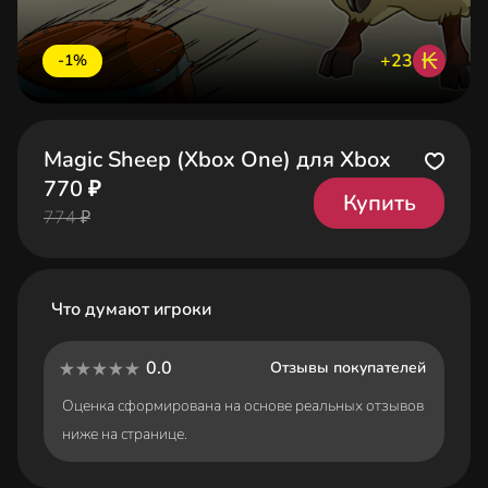
₭
+23
-1%
Magic Sheep (Xbox One) для Xbox
770 ₽
Купить
774 ₽
Что думают игроки
0.0
Отзывы покупателей
Оценка сформирована на основе реальных отзывов
ниже на странице.